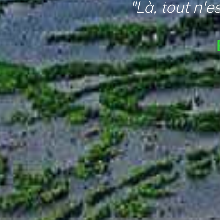
"Là, tout n'e