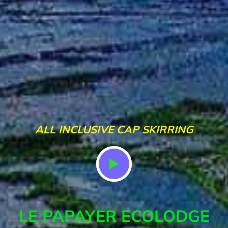
ALL INCLUSIVE CAP SKIRRING
LE PAPAYER ECOLODGE