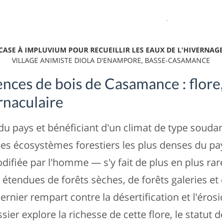
CASE À IMPLUVIUM POUR RECUEILLIR LES EAUX DE L'HIVERNAG
VILLAGE ANIMISTE DIOLA D'ENAMPORE, BASSE-CASAMANCE
ences de bois de Casamance : flore,
rnaculaire
du pays et bénéficiant d'un climat de type souda
s écosystèmes forestiers les plus denses du pays
fiée par l'homme — s'y fait de plus en plus rare
étendues de forêts sèches, de forêts galeries et 
ernier rempart contre la désertification et l'érosi
sier explore la richesse de cette flore, le statut 