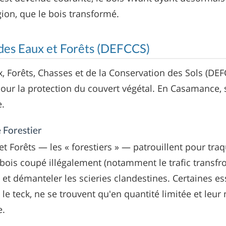
égion, que le bois transformé.
 des Eaux et Forêts (DEFCCS)
x, Forêts, Chasses et de la Conservation des Sols (DEF
pour la protection du couvert végétal. En Casamance, 
e.
 Forestier
t Forêts — les « forestiers » — patrouillent pour traq
e bois coupé illégalement (notamment le trafic transfr
 et démanteler les scieries clandestines. Certaines es
e teck, ne se trouvent qu'en quantité limitée et leur 
e.