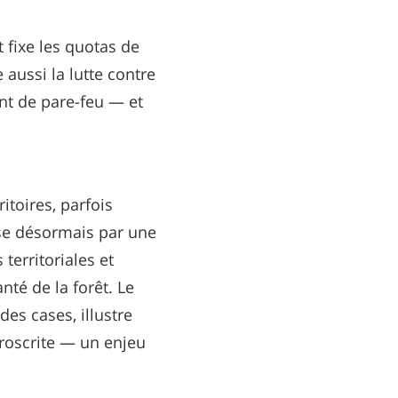
t fixe les quotas de
aussi la lutte contre
nt de pare-feu — et
itoires, parfois
sse désormais par une
 territoriales et
nté de la forêt. Le
es cases, illustre
proscrite — un enjeu