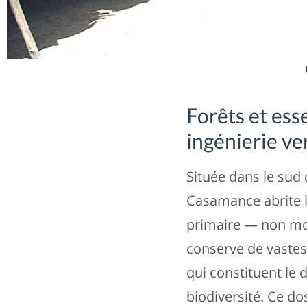
Forêts et ess
ingénierie ve
Située dans le sud 
Casamance abrite le
primaire — non modi
conserve de vastes 
qui constituent le d
biodiversité. Ce dos