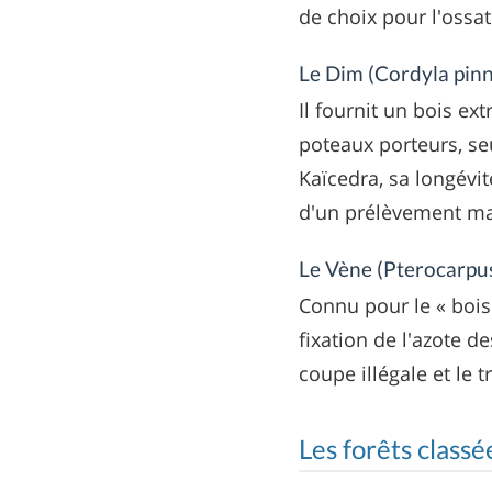
de choix pour l'ossa
Le Dim (Cordyla pinn
Il fournit un bois e
poteaux porteurs, se
Kaïcedra, sa longévit
d'un prélèvement maî
Le Vène (Pterocarpu
Connu pour le « bois 
fixation de l'azote d
coupe illégale et le t
Les forêts classée