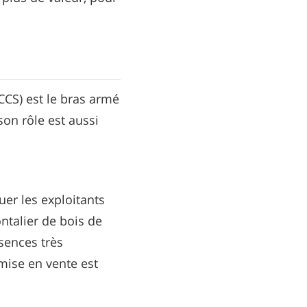
CCS) est le bras armé
son rôle est aussi
uer les exploitants
ontalier de bois de
sences très
mise en vente est