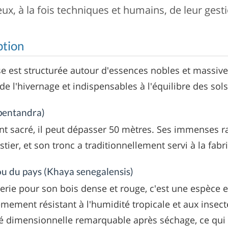
eux, à la fois techniques et humains, de leur gest
ption
e est structurée autour d'essences nobles et massive
 de l'hivernage et indispensables à l'équilibre des sols
pentandra)
nt sacré, il peut dépasser 50 mètres. Ses immenses r
estier, et son tronc a traditionnellement servi à la fab
ou du pays (Khaya senegalensis)
terie pour son bois dense et rouge, c'est une espèc
êmement résistant à l'humidité tropicale et aux insect
té dimensionnelle remarquable après séchage, ce qui 