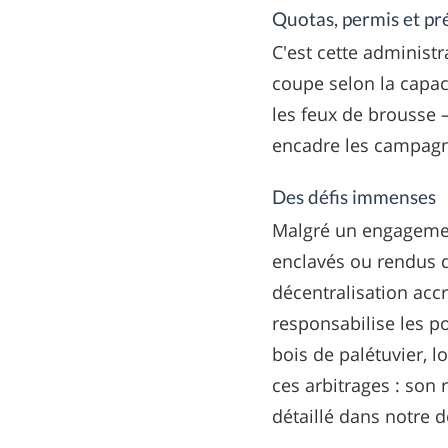
Quotas, permis et pr
C'est cette administr
coupe selon la capac
les feux de brousse 
encadre les campagn
Des défis immenses
Malgré un engagement 
enclavés ou rendus d
décentralisation accru
responsabilise les po
bois de palétuvier, l
ces arbitrages : son
détaillé dans notre 