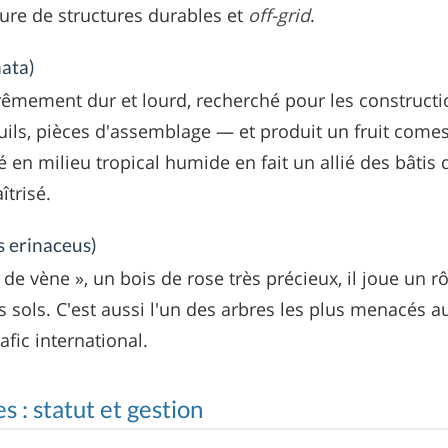
ture de structures durables et
off-grid
.
ata)
xtrêmement dur et lourd, recherché pour les construct
uils, pièces d'assemblage — et produit un fruit come
é en milieu tropical humide en fait un allié des bâtis 
trisé.
s erinaceus)
de vène », un bois de rose très précieux, il joue un rô
es sols. C'est aussi l'un des arbres les plus menacés a
rafic international.
s : statut et gestion