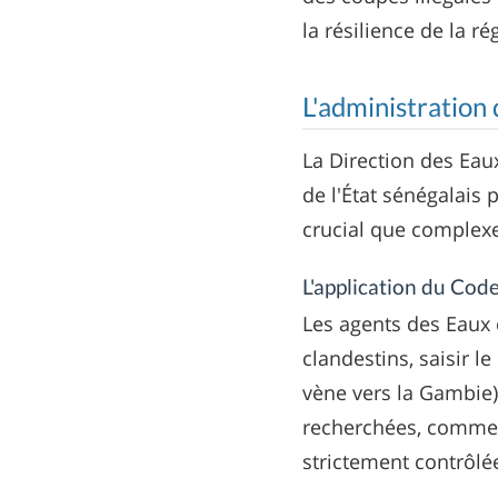
la résilience de la r
L'administration
La Direction des Eau
de l'État sénégalais 
crucial que complex
L'application du Code
Les agents des Eaux e
clandestins, saisir l
vène vers la Gambie)
recherchées, comme l
strictement contrôlé