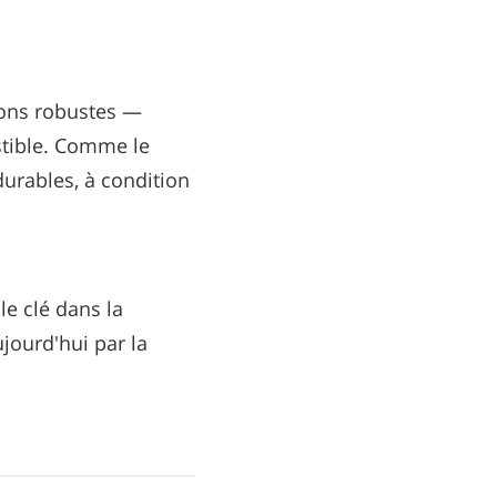
ions robustes —
stible. Comme le
durables, à condition
le clé dans la
ujourd'hui par la