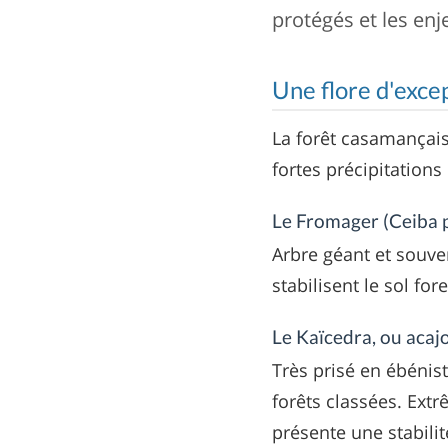
protégés et les enj
Une flore d'exce
La forêt casamançais
fortes précipitations
Le Fromager (Ceiba 
Arbre géant et souve
stabilisent le sol for
Le Kaïcedra, ou acaj
Très prisé en ébénis
forêts classées. Extr
présente une stabili