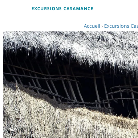
EXCURSIONS CASAMANCE
Accueil
›
Excursions C