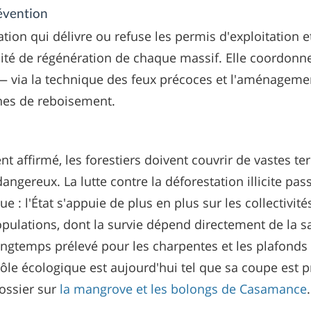
évention
ation qui délivre ou refuse les permis d'exploitation e
ité de régénération de chaque massif. Elle coordonne 
— via la technique des feux précoces et l'aménageme
es de reboisement.
affirmé, les forestiers doivent couvrir de vastes terr
angereux. La lutte contre la déforestation illicite pa
e : l'État s'appuie de plus en plus sur les collectivités
pulations, dont la survie dépend directement de la sa
ongtemps prélevé pour les charpentes et les plafonds d
 rôle écologique est aujourd'hui tel que sa coupe est 
dossier sur
la mangrove et les bolongs de Casamance
.