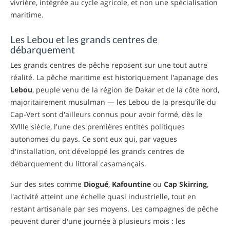
vivrière, intégrée au cycle agricole, et non une spécialisation
maritime.
Les Lebou et les grands centres de
débarquement
Les grands centres de pêche reposent sur une tout autre
réalité. La pêche maritime est historiquement l'apanage des
Lebou
, peuple venu de la région de Dakar et de la côte nord,
majoritairement musulman — les Lebou de la presqu'île du
Cap-Vert sont d'ailleurs connus pour avoir formé, dès le
XVIIIe siècle, l'une des premières entités politiques
autonomes du pays. Ce sont eux qui, par vagues
d'installation, ont développé les grands centres de
débarquement du littoral casamançais.
Sur des sites comme
Diogué
,
Kafountine
ou
Cap Skirring
,
l'activité atteint une échelle quasi industrielle, tout en
restant artisanale par ses moyens. Les campagnes de pêche
peuvent durer d'une journée à plusieurs mois : les