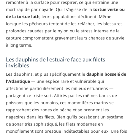
remonter à la surface pour respirer, ce qui entraîne une
mort rapide par noyade. Qu’il s’agisse de la
tortue verte ou
de la tortue luth
, leurs populations déclinent. Même
lorsque les pêcheurs tentent de les relâcher, les blessures
profondes causées par le nylon ou le stress intense de la
capture compromettent gravement leurs chances de survie
à long terme.
Les dauphins de l'estuaire face aux filets
invisibles
Les dauphins, et plus spécifiquement le
dauphin bosselé de
l'Atlantique
— une espèce rare et vulnérable qui
affectionne particulièrement les milieux estuariens —
partagent ce triste sort. Attirés par les mêmes bancs de
poissons que les humains, ces mammifères marins se
rapprochent des zones de pêche et se prennent les
nageoires dans les filets. Bien qu'ils possèdent un système
de sonar très sophistiqué, les filets modernes en
monofilament sont presque indétectables pour eux. Une fois