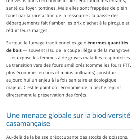
réinvestis dans l'économie locale : éducation des enfants,
santé du foyer, tontines. Mais elles sont frappées de plein
fouet par la raréfaction de la ressource : la baisse des
débarquements fait flamber les prix d'achat à la pirogue et
réduit leurs marges.
Surtout, le fumage traditionnel exige d'
énormes quantités
de bois
— souvent issu de la coupe illégale de la mangrove
— et expose les femmes à de graves maladies respiratoires.
La transition vers des fours améliorés (comme les fours FTT,
plus économes en bois et moins polluants) constitue
aujourd'hui un enjeu à la fois sanitaire et écologique
majeur. C'est le point où l'économie de la pêche rejoint
directement la préservation des forêts.
Une menace globale sur la biodiversité
casamançaise
Au-delà de la baisse préoccupante des stocks de poissons,