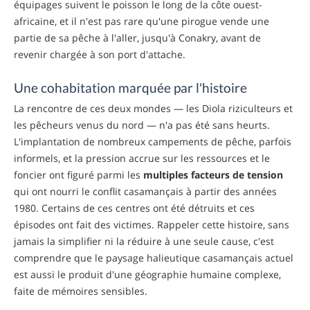
équipages suivent le poisson le long de la côte ouest-
africaine, et il n'est pas rare qu'une pirogue vende une
partie de sa pêche à l'aller, jusqu'à Conakry, avant de
revenir chargée à son port d'attache.
Une cohabitation marquée par l'histoire
La rencontre de ces deux mondes — les Diola riziculteurs et
les pêcheurs venus du nord — n'a pas été sans heurts.
L'implantation de nombreux campements de pêche, parfois
informels, et la pression accrue sur les ressources et le
foncier ont figuré parmi les
multiples facteurs de tension
qui ont nourri le conflit casamançais à partir des années
1980. Certains de ces centres ont été détruits et ces
épisodes ont fait des victimes. Rappeler cette histoire, sans
jamais la simplifier ni la réduire à une seule cause, c'est
comprendre que le paysage halieutique casamançais actuel
est aussi le produit d'une géographie humaine complexe,
faite de mémoires sensibles.