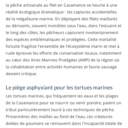
la pêche artisanale au filet en Casamance se heurte à une
réalité écologique dramatique : les
captures accidentelles
de la mégafaune marine
. En déployant des filets maillants
ou dérivants, souvent invisibles sous l'eau, dans l'estuaire et
le long des côtes, les pêcheurs capturent involontairement
des espèces emblématiques et protégées. Cette mortalité
fortuite fragilise l'ensemble de l'écosystème marin et met à
rude épreuve les efforts de conservation locaux, notamment
au cœur des Aires Marines Protégées (AMP) de la région où
la cohabitation entre activités humaines et faune sauvage
devient critique.
Le piège asphyxiant pour les tortues marines
Les tortues marines, qui fréquentent les eaux et les plages
de la Casamance pour se nourrir ou venir pondre, paient un
tribut particulièrement lourd à ces techniques de pêche.
Prisonnières des mailles au fond de l'eau, ces créatures
dotées de poumons se retrouvent dans l'incapacité totale de