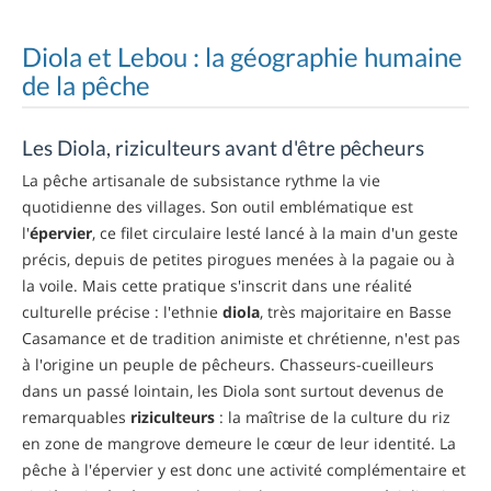
Diola et Lebou : la géographie humaine
de la pêche
Les Diola, riziculteurs avant d'être pêcheurs
La pêche artisanale de subsistance rythme la vie
quotidienne des villages. Son outil emblématique est
l'
épervier
, ce filet circulaire lesté lancé à la main d'un geste
précis, depuis de petites pirogues menées à la pagaie ou à
la voile. Mais cette pratique s'inscrit dans une réalité
culturelle précise : l'ethnie
diola
, très majoritaire en Basse
Casamance et de tradition animiste et chrétienne, n'est pas
à l'origine un peuple de pêcheurs. Chasseurs-cueilleurs
dans un passé lointain, les Diola sont surtout devenus de
remarquables
riziculteurs
: la maîtrise de la culture du riz
en zone de mangrove demeure le cœur de leur identité. La
pêche à l'épervier y est donc une activité complémentaire et