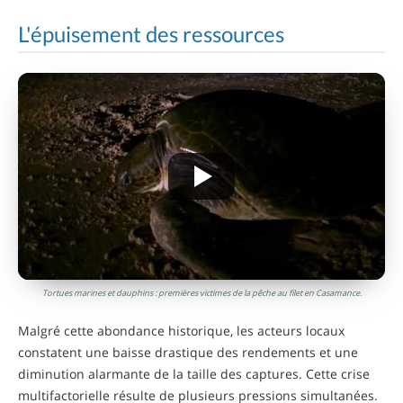
L'épuisement des ressources
Tortues marines et dauphins : premières victimes de la pêche au filet en Casamance.
Malgré cette abondance historique, les acteurs locaux
constatent une baisse drastique des rendements et une
diminution alarmante de la taille des captures. Cette crise
multifactorielle résulte de plusieurs pressions simultanées.