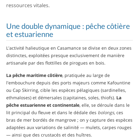
ressources vitales.
Une double dynamique : pêche côtière
et estuarienne
L'activité halieutique en Casamance se divise en deux zones
distinctes, exploitées presque exclusivement de manière
artisanale par des flottilles de pirogues en bois.
La pêche maritime côtière
, pratiquée au large de
l'embouchure depuis des ports majeurs comme Kafountine
ou Cap Skirring, cible les espèces pélagiques (sardinelles,
ethmaloses) et démersales (capitaines, soles, thiofs).
La
pêche estuarienne et continentale
, elle, se déroule dans le
lit principal du fleuve et dans le dédale des
bolongs
, ces
bras de mer bordés de mangrove ; on y capture des espèces
adaptées aux variations de salinité — mulets, carpes rouges
— ainsi que des crustacés et des huîtres.