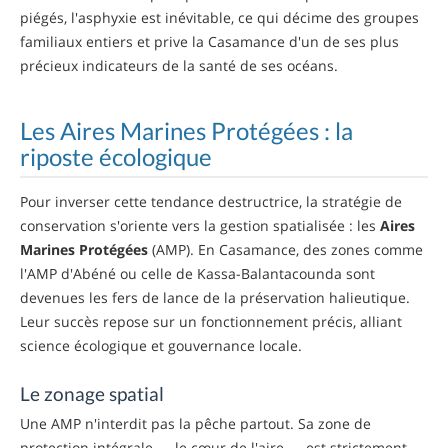
piégés, l'asphyxie est inévitable, ce qui décime des groupes
familiaux entiers et prive la Casamance d'un de ses plus
précieux indicateurs de la santé de ses océans.
Les Aires Marines Protégées : la
riposte écologique
Pour inverser cette tendance destructrice, la stratégie de
conservation s'oriente vers la gestion spatialisée : les
Aires
Marines Protégées
(AMP). En Casamance, des zones comme
l'AMP d'Abéné ou celle de Kassa-Balantacounda sont
devenues les fers de lance de la préservation halieutique.
Leur succès repose sur un fonctionnement précis, alliant
science écologique et gouvernance locale.
Le zonage spatial
Une AMP n'interdit pas la pêche partout. Sa zone de
protection intégrale — le cœur de l'aire — est strictement